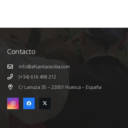
Contacto
info@afsantacecilia.com
(+34) 616 498 212
C/ Lanuza 35 – 22001 Huesca – España