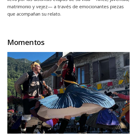
matrimonio y vejez— a través de emocionantes piezas
que acompañan su relato.
Momentos