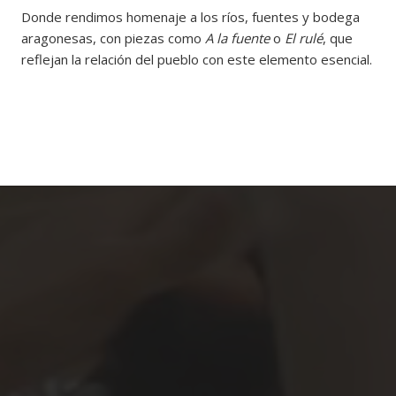
Donde rendimos homenaje a los ríos, fuentes y bodega
aragonesas, con piezas como
A la fuente
o
El rulé
, que
reflejan la relación del pueblo con este elemento esencial.