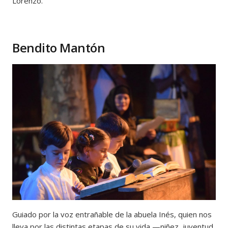
Lorenzo.
Bendito Mantón
Guiado por la voz entrañable de la abuela Inés, quien nos
lleva por las distintas etapas de su vida —niñez, juventud,