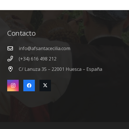
Contacto
info@afsantacecilia.com
(+34) 616 498 212
C/ Lanuza 35 – 22001 Huesca – España