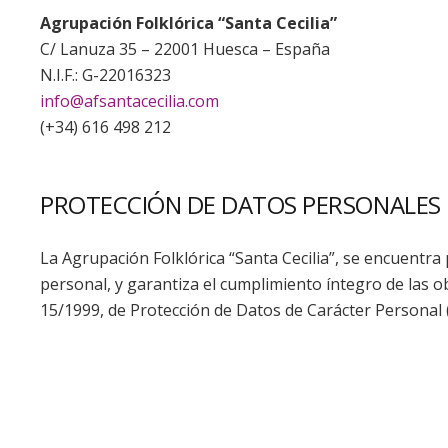
Agrupación Folklórica “Santa Cecilia”
C/ Lanuza 35 – 22001 Huesca – España
N.I.F.: G-22016323
info@afsantacecilia.com
(+34) 616 498 212
PROTECCIÓN DE DATOS PERSONALES
La Agrupación Folklórica “Santa Cecilia”, se encuent
personal, y garantiza el cumplimiento íntegro de las o
15/1999, de Protección de Datos de Carácter Personal