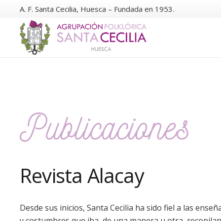
A. F. Santa Cecilia, Huesca – Fundada en 1953.
Publicaciones
Revista Alacay
Desde sus inicios, Santa Cecilia ha sido fiel a las ense
y costumbres que iba, de una manera u otra, recopila