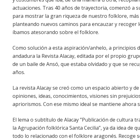
actuaciones. Tras 40 años de trayectoria, comenzó a s
para mostrar la gran riqueza de nuestro folklore, más 
planteando nuevos caminos para encauzar y recoger 
íbamos atesorando sobre el folklore.
Como solución a esta aspiración/anhelo, a principios 
andadura la Revista Alacay, editada por el propio gru
de un baile de Ansó, que estaba olvidado y que se re
años.
La revista Alacay se creó como un espacio abierto y de
opiniones, ideas, conocimientos, visiones sin prejuicios
apriorismos. Con ese mismo ideal se mantiene ahora s
El lema o subtítulo de Alacay ”Publicación de cultura t
la Agrupación folklórica Santa Cecilia”, ya da idea de q
todo lo relacionado con el folklore aragonés. Recoge se