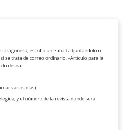
nal aragonesa, escriba un e-mail adjuntándolo o
si se trata de correo ordinario, «Artículo para la
i lo desea.
dar varios días).
legida, y el número de la revista donde será