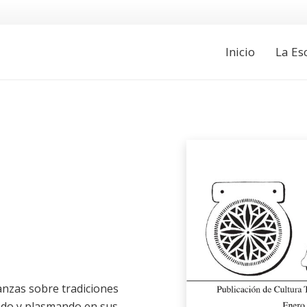
Inicio
La Es
ñanzas sobre tradiciones
ndo y plasmando en sus