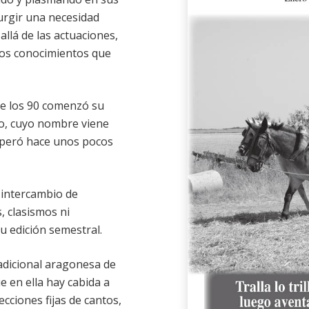
urgir una necesidad
allá de las actuaciones,
los conocimientos que
de los 90 comenzó su
po, cuyo nombre viene
cuperó hace unos pocos
 intercambio de
, clasismos ni
u edición semestral.
radicional aragonesa de
ue en ella hay cabida a
cciones fijas de cantos,