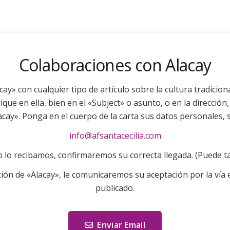
Colaboraciones con Alacay
cay» con cualquier tipo de artículo sobre la cultura tradicio
ique en ella, bien en el «Subject» o asunto, o en la dirección, 
acay». Ponga en el cuerpo de la carta sus datos personales, s
info@afsantacecilia.com
lo recibamos, confirmaremos su correcta llegada. (Puede tar
ón de «Alacay», le comunicaremos su aceptación por la vía e
publicado.
Enviar Email