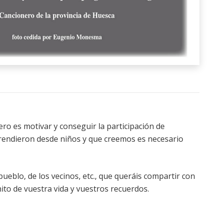
ro es motivar y conseguir la participación de
rendieron desde niños y que creemos es necesario
eblo, de los vecinos, etc., que queráis compartir con
to de vuestra vida y vuestros recuerdos.