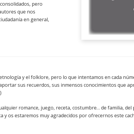
y consolidados, pero
autores que nos
 ciudadanía en general,
tnología y el folklore, pero lo que intentamos en cada núme
aportar sus recuerdos, sus inmensos conocimientos que ap
)
lquier romance, juego, receta, costumbre… de familia, del pu
ta y os estaremos muy agradecidos por ofrecernos este cachi